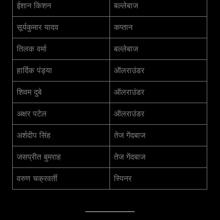
ईशान किशन
बल्लेबाज
सूर्यकुमार यादव
कप्तान
तिलक वर्मा
बल्लेबाज
हार्दिक पंड्या
ऑलराउंडर
शिवम दुबे
ऑलराउंडर
अक्षर पटेल
ऑलराउंडर
अर्शदीप सिंह
तेज गेंदबाज
जसप्रीत बुमराह
तेज गेंदबाज
वरुण चक्रवर्ती
स्पिनर