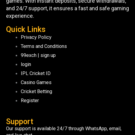
games. With instant deposits, secure withdrawals,
and 24/7 support, it ensures a fast and safe gaming
experience.
Quick Links
Privacy Policy
Terms and Conditions
99exch | sign up
login
IPL Cricket ID
Casino Games
Cricket Betting
Register
Support
Our support is available 24/7 through WhatsApp, email,