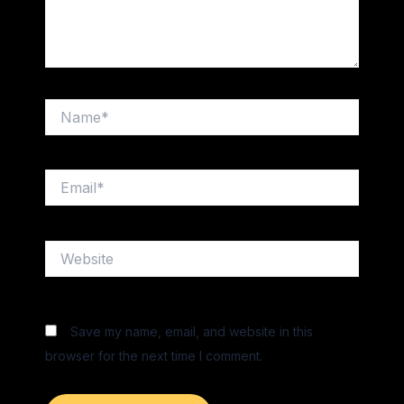
Name*
Email*
Website
Save my name, email, and website in this
browser for the next time I comment.